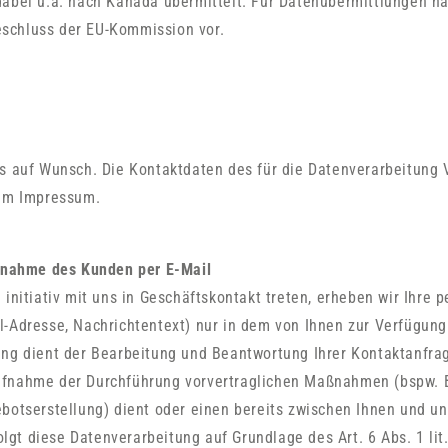
dabei u.a. nach Kanada übermittelt. Für Datenübermittlungen na
schluss der EU-Kommission vor.
s auf Wunsch. Die Kontaktdaten des für die Datenverarbeitung 
rem Impressum.
ufnahme des Kunden per E-Mail
 initiativ mit uns in Geschäftskontakt treten, erheben wir Ihr
l-Adresse, Nachrichtentext) nur in dem von Ihnen zur Verfügung
ung dient der Bearbeitung und Beantwortung Ihrer Kontaktanfra
fnahme der Durchführung vorvertraglichen Maßnahmen (bspw. 
ebotserstellung) dient oder einen bereits zwischen Ihnen und u
folgt diese Datenverarbeitung auf Grundlage des Art. 6 Abs. 1 li