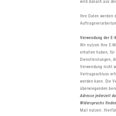
wird danach aus dem
Ihre Daten werden d
Auftragsverarbeitun
Verwendung der E-M
Wir nutzen Ihre E-M
erhalten haben, fü
Dienstleistungen, d
Verwendung nicht wi
Vertragsschluss erf
werden kann. Die Ve
überwiegenden bere
Adresse jederzeit d
Widerspruchs finde
Mail nutzen. Hierfü