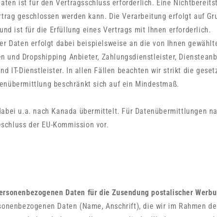
aten ist für den Vertragsschluss erforderlich. Eine Nichtbereits
rtrag geschlossen werden kann. Die Verarbeitung erfolgt auf Gr
und ist für die Erfüllung eines Vertrags mit Ihnen erforderlich.
er Daten erfolgt dabei beispielsweise an die von Ihnen gewählt
und Dropshipping Anbieter, Zahlungsdienstleister, Diensteanbi
nd IT-Dienstleister. In allen Fällen beachten wir strikt die gese
enübermittlung beschränkt sich auf ein Mindestmaß.
dabei u.a. nach Kanada übermittelt. Für Datenübermittlungen na
schluss der EU-Kommission vor.
ersonenbezogenen Daten für die Zusendung postalischer Werb
rsonenbezogenen Daten (Name, Anschrift), die wir im Rahmen de