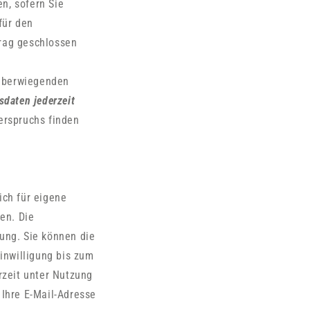
n, sofern Sie
für den
trag geschlossen
 überwiegenden
sdaten jederzeit
erspruchs finden
ich für eigene
en. Die
gung. Sie können die
inwilligung bis zum
rzeit unter Nutzung
 Ihre E-Mail-Adresse