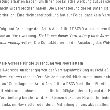
istung erhalten haben, um Ihnen postalische Werbung zuzusende
icht widersprochen haben. Die Bereitstellung dieser Daten ist 
orderlich. Eine Nichtbereitstellung hat zur Folge, dass kein Ver
folgt auf Grundlage des Art. 6 Abs. 1 lit. f DSGVO aus unserem
sse an Direktwerbung.
Sie können dieser Verwendung Ihrer Adres
 uns widersprechen.
Die Kontaktdaten für die Ausübung des Wid
ail-Adresse für die Zusendung von Newslettern
ail-Adresse unabhängig von der Vertragsabwicklung ausschließl
wsletterversand, sofern Sie dem ausdrücklich zugestimmt hab
t auf Grundlage des Art. 6 Abs. 1 lit. a DSGVO mit Ihrer Einwilli
eit widerrufen, ohne dass die Rechtmäßigkeit der aufgrund der E
Verarbeitung berührt wird. Sie können dazu den Newsletter jede
Links im Newsletter oder durch Mitteilung an uns abbestellen.