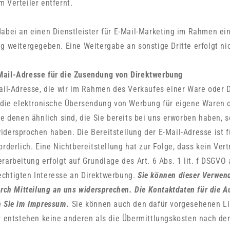
 Verteiler entfernt.
abei an einen Dienstleister für E-Mail-Marketing im Rahmen ei
g weitergegeben. Eine Weitergabe an sonstige Dritte erfolgt nic
ail-Adresse für die Zusendung von Direktwerbung
ail-Adresse, die wir im Rahmen des Verkaufes einer Ware oder 
r die elektronische Übersendung von Werbung für eigene Waren 
ie denen ähnlich sind, die Sie bereits bei uns erworben haben, s
dersprochen haben. Die Bereitstellung der E-Mail-Adresse ist f
orderlich. Eine Nichtbereitstellung hat zur Folge, dass kein Ver
rarbeitung erfolgt auf Grundlage des Art. 6 Abs. 1 lit. f DSGV
chtigten Interesse an Direktwerbung.
Sie können dieser Verwend
urch Mitteilung an uns widersprechen.
Die Kontaktdaten für die 
n Sie im Impressum.
Sie können auch den dafür vorgesehenen Li
r entstehen keine anderen als die Übermittlungskosten nach den