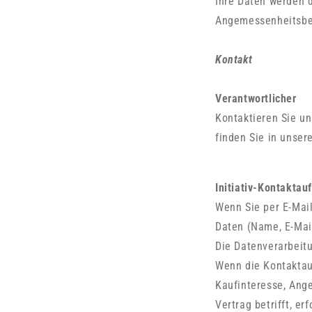
Ihre Daten werden 
Angemessenheitsbe
Kontakt
Verantwortlicher
Kontaktieren Sie un
finden Sie in unse
Initiativ-Kontakta
Wenn Sie per E-Mail
Daten (Name, E-Mai
Die Datenverarbeit
Wenn die Kontaktau
Kaufinteresse, Ang
Vertrag betrifft, er