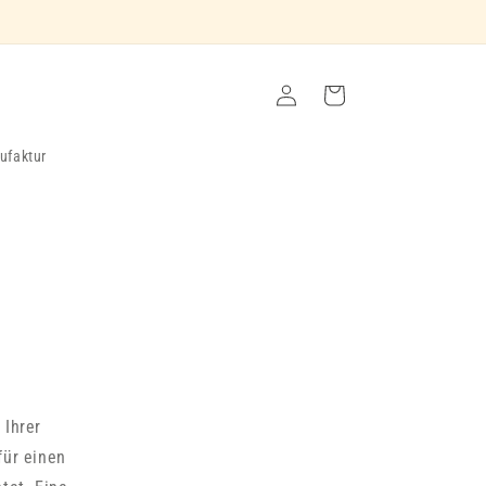
Einloggen
Warenkorb
ufaktur
 Ihrer
für einen