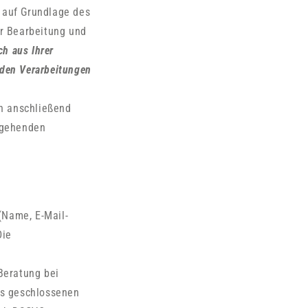
 auf Grundlage des
er Bearbeitung und
ch aus Ihrer
enden Verarbeitungen
en anschließend
ergehenden
(Name, E-Mail-
Die
Beratung bei
ns geschlossenen