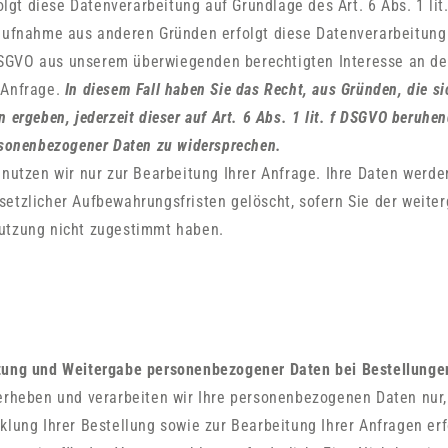
folgt diese Datenverarbeitung auf Grundlage des Art. 6 Abs. 1 li
taufnahme aus anderen Gründen erfolgt diese Datenverarbeitung
f DSGVO aus unserem überwiegenden berechtigten Interesse an d
 Anfrage.
In diesem Fall haben Sie das Recht, aus Gründen, die si
n ergeben, jederzeit dieser auf Art. 6 Abs. 1 lit. f DSGVO beruh
rsonenbezogener Daten zu widersprechen.
 nutzen wir nur zur Bearbeitung Ihrer Anfrage. Ihre Daten werd
setzlicher Aufbewahrungsfristen gelöscht, sofern Sie der weit
utzung nicht zugestimmt haben.
tung und Weitergabe personenbezogener Daten bei Bestellunge
erheben und verarbeiten wir Ihre personenbezogenen Daten nur,
klung Ihrer Bestellung sowie zur Bearbeitung Ihrer Anfragen erfo