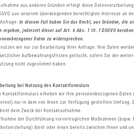
taufnahme aus anderen Gründen erfolgt diese Datenverarbeitung
f DSGVO aus unserem überwiegenden berechtigten Interesse an d
 Anfrage.
In diesem Fall haben Sie das Recht, aus Gründen, die si
n ergeben, jederzeit dieser auf Art. 6 Abs. 1 lit. f DSGVO beruh
rsonenbezogener Daten zu widersprechen.
 nutzen wir nur zur Bearbeitung Ihrer Anfrage. Ihre Daten werd
setzlicher Aufbewahrungsfristen gelöscht, sofern Sie der weit
utzung nicht zugestimmt haben.
beitung bei Nutzung des Kontaktformulars
s Kontaktformulars erheben wir Ihre personenbezogenen Daten 
ntext) nur in dem von Ihnen zur Verfügung gestellten Umfang. 
dient dem Zweck der Kontaktaufnahme.
fnahme der Durchführung vorvertraglichen Maßnahmen (bspw. 
ebotserstellung) dient oder einen bereits zwischen Ihnen und u