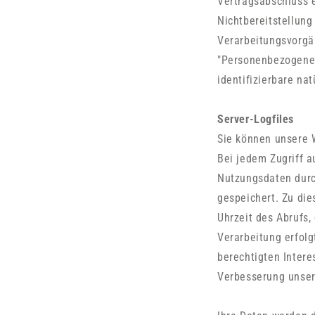
Vertragsabschluss er
Nichtbereitstellung
Verarbeitungsvorgä
"Personenbezogene D
identifizierbare na
Server-Logfiles
Sie können unsere 
Bei jedem Zugriff a
Nutzungsdaten durch
gespeichert. Zu di
Uhrzeit des Abrufs,
Verarbeitung erfolg
berechtigten Intere
Verbesserung unse